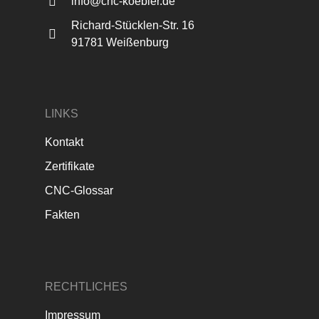
info@cnc-koebler.de
Richard-Stücklen-Str. 16
91781 Weißenburg
LINKS
Kontakt
Zertifikate
CNC-Glossar
Fakten
RECHTLICHES
Impressum