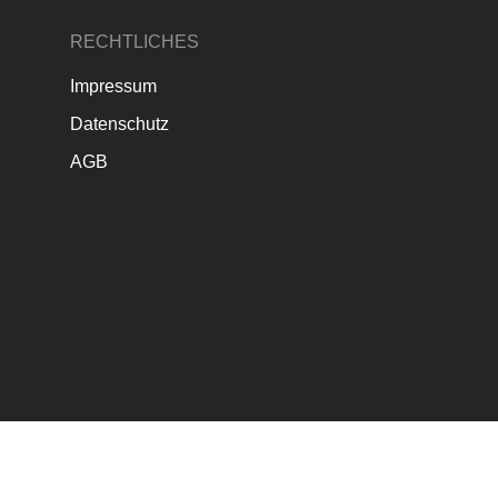
RECHTLICHES
Impressum
Datenschutz
AGB