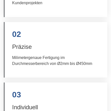
Kundenprojekten
02
Präzise
Milimetergenaue Fertigung im
Durchmesserbereich von Ø2mm bis Ø450mm
03
Individuell