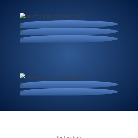
Just-in-time