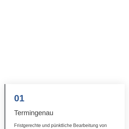
Alles aus einer Hand
01
Termingenau
Fristgerechte und pünktliche Bearbeitung von