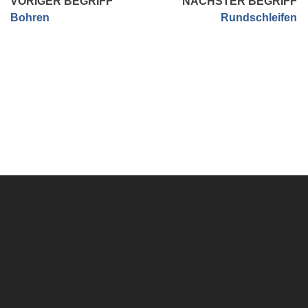
VORIGER BEGRIFF
NÄCHSTER BEGRIFF
Bohren
Rundschleifen