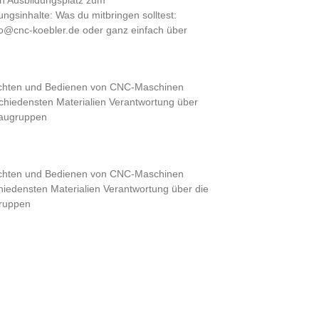
n Ausbildungsplatz zum
gsinhalte: Was du mitbringen solltest:
info@cnc-koebler.de oder ganz einfach über
richten und Bedienen von CNC-Maschinen
schiedensten Materialien Verantwortung über
 Baugruppen
richten und Bedienen von CNC-Maschinen
chiedensten Materialien Verantwortung über die
gruppen