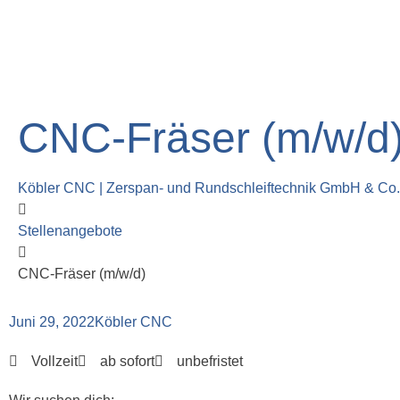
CNC-Fräser (m/w/d
Köbler CNC | Zerspan- und Rundschleiftechnik GmbH & Co
Stellenangebote
CNC-Fräser (m/w/d)
Juni 29, 2022
Köbler CNC
Vollzeit
ab sofort
unbefristet