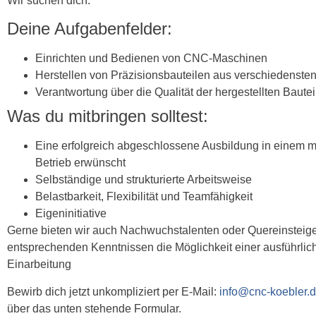
Wir suchen dich:
Deine Aufgabenfelder:
Einrichten und Bedienen von CNC-Maschinen
Herstellen von Präzisionsbauteilen aus verschiedensten
Verantwortung über die Qualität der hergestellten Baut
Was du mitbringen solltest:
Eine erfolgreich abgeschlossene Ausbildung in einem m
Betrieb erwünscht
Selbständige und strukturierte Arbeitsweise
Belastbarkeit, Flexibilität und Teamfähigkeit
Eigeninitiative
Gerne bieten wir auch Nachwuchstalenten oder Quereinsteige
entsprechenden Kenntnissen die Möglichkeit einer ausführlic
Einarbeitung
Bewirb dich jetzt unkompliziert per E-Mail:
info@cnc-koebler.
über das unten stehende Formular.