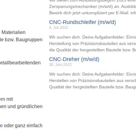
Wir bieten zum Ausbildungsbeginn 2025 eine
Zerspanungsmechaniker (m/w/d) an. Ausbildun
Bewirb dich jetzt unkompliziert per E-Mail: 
CNC-Rundschleifer (m/w/d)
4. Juli 2022
 Materialien
Wir suchen dich: Deine Aufgabenfelder: Ein
eile bzw. Baugruppen
Herstellung von Präzisionsbauteilen aus ver
die Qualität der hergestellten Bauteile bzw.
CNC-Dreher (m/w/d)
etallbearbeitenden
30. Juni 2022
Wir suchen dich: Deine Aufgabenfelder: Ein
Herstellen von Präzisionsbauteilen aus vers
Qualität der hergestellten Bauteile bzw. Bau
rn mit
hen und gründlichen
de
oder ganz einfach