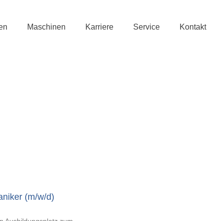
en
Maschinen
Karriere
Service
Kontakt
niker (m/w/d)