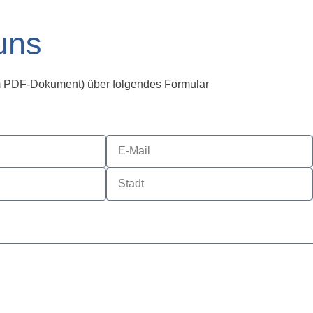
 uns
m PDF-Dokument) über folgendes Formular