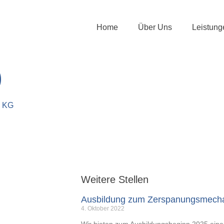
Home
Über Uns
Leistung
)
. KG
Weitere Stellen
Ausbildung zum Zerspanungsmecha
4. Oktober 2022